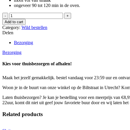
mooi vol van smaak
ongeveer 90 tot 120 min in de oven.
Wildzwijn
achterbout
Add to cart
quantity
Category:
Wild bestellen
Delen
Bezorging
Bezorging
Kies voor thuisbezorgen of afhalen!
Maak het jezelf gemakkelijk. bestel vandaag voor 23:59 uur en ontvan
Woon je in de buurt van onze winkel op de Biltstraat in Utrecht? Kom d
Laten thuisbezorgen? Je kan je bestelling voor een meerprijs van €8,
22uur, komt dit niet uit geef jouw favoriete buur door en wij laten het
Related products