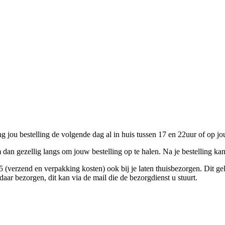
g jou bestelling de volgende dag al in huis tussen 17 en 22uur of op 
an gezellig langs om jouw bestelling op te halen. Na je bestelling kan 
95 (verzend en verpakking kosten) ook bij je laten thuisbezorgen. Dit g
 daar bezorgen, dit kan via de mail die de bezorgdienst u stuurt.