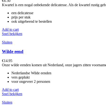
€
6.50
Kwartel is een nogal onbekende delicatesse. Als de kwartel rustig gebr
een delicatesse
prijs per stuk
ook uitgebeend te bestellen
Add to cart
Snel bekijken
Sluiten
Wilde eend
€
14.95
Onze wilde eenden komen uit Nederland, onze jagers zitten voornam
Nederlandse Wilde eenden
vers geplukt
voor ongeveer 2 personen
Add to cart
Snel bekijken
Sluiten