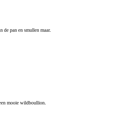
 in de pan en smullen maar.
 een mooie wildboullion.