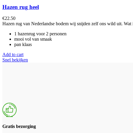
Hazen rug heel
€
22.50
Hazen rug van Nederlandse bodem wij snijden zelf ons wild uit. Wat is
1 hazenrug voor 2 personen
mooi vol van smaak
pan klaas
Add to cart
Snel bekijken
Gratis bezorging