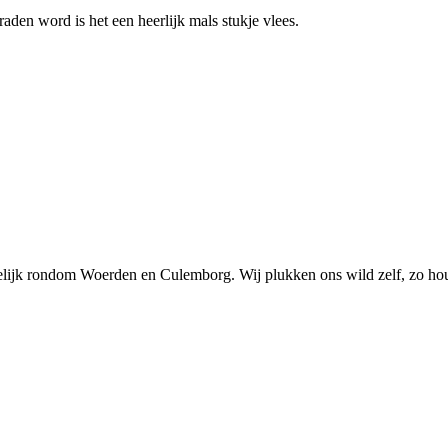
aden word is het een heerlijk mals stukje vlees.
elijk rondom Woerden en Culemborg. Wij plukken ons wild zelf, zo ho