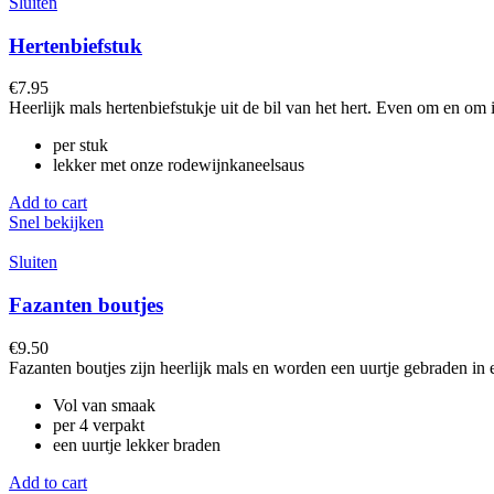
Sluiten
Hertenbiefstuk
€
7.95
Heerlijk mals hertenbiefstukje uit de bil van het hert. Even om en om
per stuk
lekker met onze rodewijnkaneelsaus
Add to cart
Snel bekijken
Sluiten
Fazanten boutjes
€
9.50
Fazanten boutjes zijn heerlijk mals en worden een uurtje gebraden in
Vol van smaak
per 4 verpakt
een uurtje lekker braden
Add to cart